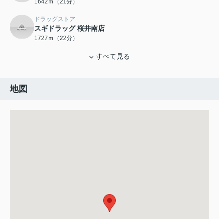
1642ｍ（21分）
ドラッグストア
スギドラッグ 桜井南店
1727ｍ（22分）
すべて見る
地図