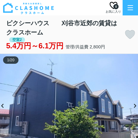
0
お気に入り
ピクシーハウス 刈谷市近郊の賃貸は
クラスホーム
空室2
5.4万円～6.1万円
管理/共益費 2,800円
1
/
20