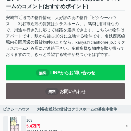
ームのコメント(おすすめポイント)
安城市近辺での物件情報：大好評のあの物件「ピクシーハウ
ス 刈谷市近郊の賃貸はクラスホーム」。3駅利用可能なの
で、用途や行き先に応じて経路を選択できます。こちらの物件は
アパートです。駅から徒歩10分に立地する物件です。名鉄西尾線
堀内公園周辺の賃貸物件のことなら、kariya@clashome.jpよりク
ラスホーム刈谷店にご連絡下さい。多種多様な物件を取り扱って
おりますので、きっと希望する物件が見つかるはずです。
LINEからお問い合わせ
無料
お問い合わせ
無料
ピクシーハウス 刈谷市近郊の賃貸はクラスホームの募集中物件
103
5.4万円