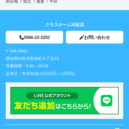
南安城
知立
逢妻
牛田
クラスホーム刈谷店
0566-22-2202
お問い合わせ
〒448-0843
愛知県刈谷市新栄町６丁目19
営業時間：
9:30～18:30
定休日：
年末年始(12月26日～1月3日)