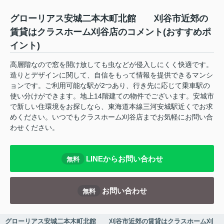
グローリアス安城二本木町北館 刈谷市近郊の
賃貸はクラスホーム刈谷店のコメント(おすすめポ
イント)
高層階なので窓を開け放しても虫などが侵入しにくく快適です。
造りとデザインに関して、自信をもって情報を提供できるマンシ
ョンです。ご利用可能な駅が2つあり、行き先に応じて乗車駅の
使い分けができます。地上14階建ての物件でございます。安城市
で新しい住環境をお探しなら、東海道本線三河安城駅近くでお求
めください。いつでもクラスホーム刈谷店までお気軽にお問い合
わせください。
LINEからお問い合わせ
無料
お問い合わせ
無料
グローリアス安城二本木町北館 刈谷市近郊の賃貸はクラスホーム刈