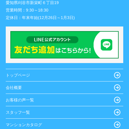
愛知県刈谷市新栄町６丁目19
営業時間：
9:30～18:30
定休日：
年末年始(12月26日～1月3日)
トップページ
会社概要
お客様の声一覧
スタッフ一覧
マンションカタログ