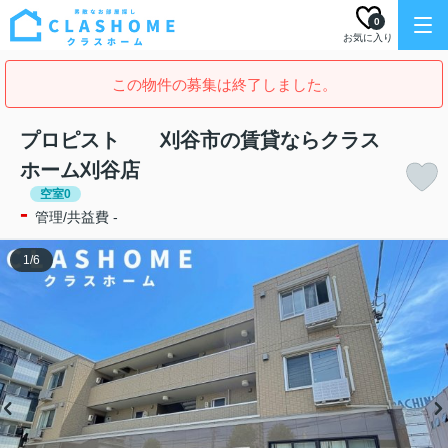
0
お気に入り
この物件の募集は終了しました。
プロピスト 刈谷市の賃貸ならクラス
ホーム刈谷店
空室0
-
管理/共益費 -
1
/
6