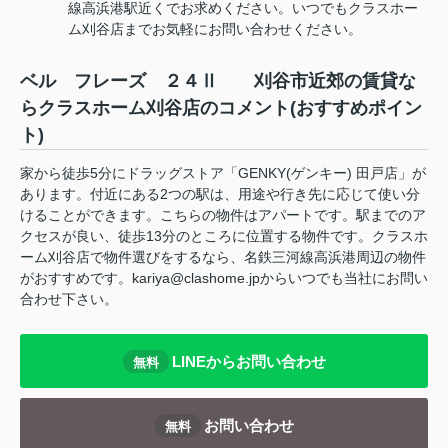
線高浜港駅近くでお求めください。いつでもクラスホー
ム刈谷店までお気軽にお問い合わせください。
ベル フレーズ ２４Ⅱ 刈谷市近郊の賃貸な
らクラスホーム刈谷店のコメント(おすすめポイン
ト)
家から徒歩5分にドラッグストア「GENKY(ゲンキー) 田戸店」が
あります。付近にある2つの駅は、用途や行き先に応じて使い分
けることができます。こちらの物件はアパートです。駅までのア
クセスが良い、徒歩13分のところに位置する物件です。クラスホ
ーム刈谷店で物件選びをするなら、名鉄三河線高浜港周辺の物件
がおすすめです。kariya@clashome.jpからいつでも当社にお問い
合わせ下さい。
LINEからお問い合わせ
無料
お問い合わせ
無料