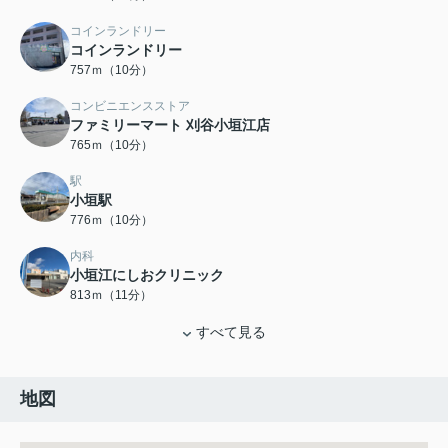
コインランドリー
コインランドリー
757ｍ（10分）
コンビニエンスストア
ファミリーマート 刈谷小垣江店
765ｍ（10分）
駅
小垣駅
776ｍ（10分）
内科
小垣江にしおクリニック
813ｍ（11分）
すべて見る
地図