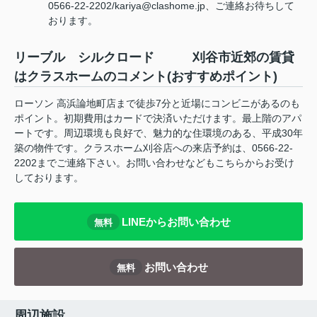
0566-22-2202/kariya@clashome.jp、ご連絡お待ちして
おります。
リーブル シルクロード 刈谷市近郊の賃貸
はクラスホームのコメント(おすすめポイント)
ローソン 高浜論地町店まで徒歩7分と近場にコンビニがあるのも
ポイント。初期費用はカードで決済いただけます。最上階のアパ
ートです。周辺環境も良好で、魅力的な住環境のある、平成30年
築の物件です。クラスホーム刈谷店への来店予約は、0566-22-
2202までご連絡下さい。お問い合わせなどもこちらからお受け
しております。
LINEからお問い合わせ
無料
お問い合わせ
無料
周辺施設