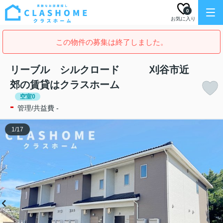
0
お気に入り
この物件の募集は終了しました。
リーブル シルクロード 刈谷市近
郊の賃貸はクラスホーム
空室0
-
管理/共益費 -
1
/
17