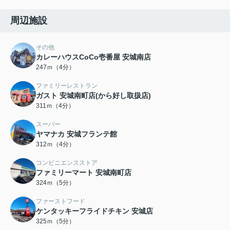
周辺施設
その他
カレーハウスCoCo壱番屋 安城南店
247ｍ（4分）
ファミリーレストラン
ガスト 安城南町店(から好し取扱店)
311ｍ（4分）
スーパー
ヤマナカ 安城フランテ館
312ｍ（4分）
コンビニエンスストア
ファミリーマート 安城南町店
324ｍ（5分）
ファーストフード
ケンタッキーフライドチキン 安城店
325ｍ（5分）