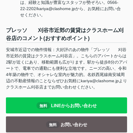
は、経験と知識が豊富なスタッフが勢ぞろい。0566-
22-2202/kariya@clashome.jpから、お気軽にお問い合
せください。
プレッソ 刈谷市近郊の賃貸はクラスホーム刈
谷店のコメント(おすすめポイント)
安城市近辺での物件情報：大好評のあの物件「プレッソ 刈谷
市近郊の賃貸はクラスホーム刈谷店」。こちらのアパートからは
2駅が近くにあり、移動範囲も広がります。駅から徒歩8分のアパ
ートで、電車での通勤にも便利な立地です。ニーズの高い、令和
4年築の物件で、オシャレな室内が魅力的。名鉄西尾線南安城周
辺の不動産情報のことならぜひお気軽にkariya@clashome.jpより
クラスホーム刈谷店までお問い合わせください。
LINEからお問い合わせ
無料
お問い合わせ
無料