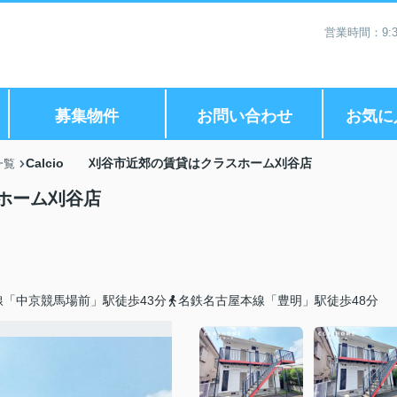
営業時間：9:3
募集物件
お問い合わせ
お気に
Calcio 刈谷市近郊の賃貸はクラスホーム刈谷店
一覧
スホーム刈谷店
「中京競馬場前」駅徒歩43分
名鉄名古屋本線「豊明」駅徒歩48分