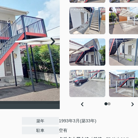
1993年3月(築33年)
築年
空有
駐車