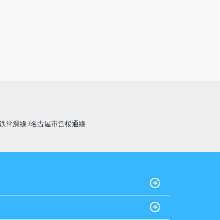
鉄常滑線
名古屋市営桜通線