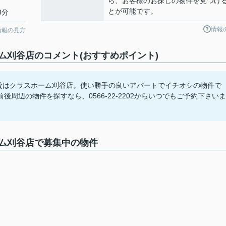
ら、お客様のお探しの物件を見つけ
とが可能です。
8分
情報
情報の見方
ーム刈谷店のコメント(おすすめポイント)
賃貸はクラスホーム刈谷店。使い勝手の良いアパートでイチオシの物件で
周辺の物件を探すなら、0566-22-2202からいつでもご予約下さいま
ーム刈谷店で募集中の物件