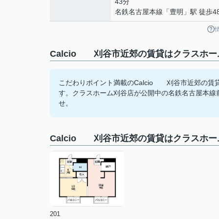
43分
名鉄名古屋本線
「
豊明
」駅 徒歩4
Calcio 刈谷市近郊の賃貸はクラスホ
こだわりポイント満載のCalcio 刈谷市近郊の
す。クラスホーム刈谷店が公開中の名鉄名古屋本線前後
せ。
Calcio 刈谷市近郊の賃貸はクラスホ
201