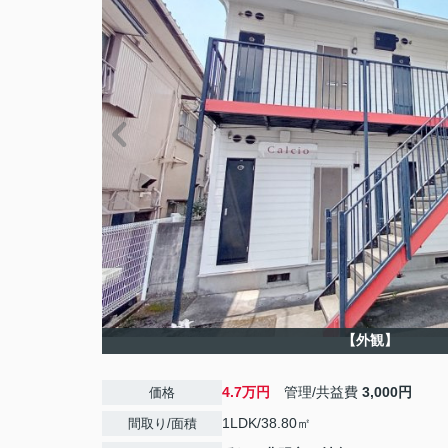
【外観】
4.7万円
管理/共益費
3,000円
価格
1LDK/38.80㎡
間取り/面積