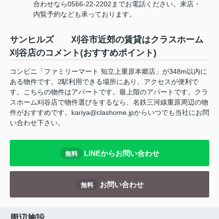
合わせなら0566-22-2202までお電話ください。来店・
内覧予約なども承っております。
サンヒルズ 刈谷市近郊の賃貸はクラスホーム
刈谷店のコメント(おすすめポイント)
コンビニ「ファミリーマート 知立上重原本郷店」が348m以内に
ある物件です。2駅利用できる場所にあり、アクセスが便利で
す。こちらの物件はアパートです。最上階のアパートです。クラ
スホーム刈谷店で物件選びをするなら、名鉄三河線重原周辺の物
件がおすすめです。kariya@clashome.jpからいつでも当社にお問
い合わせ下さい。
LINEからお問い合わせ
無料
お問い合わせ
無料
周辺施設