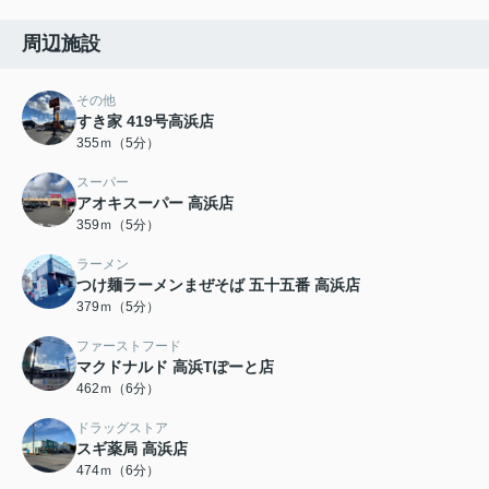
周辺施設
その他
すき家 419号高浜店
355ｍ（5分）
スーパー
アオキスーパー 高浜店
359ｍ（5分）
ラーメン
つけ麺ラーメンまぜそば 五十五番 高浜店
379ｍ（5分）
ファーストフード
マクドナルド 高浜Tぽーと店
462ｍ（6分）
ドラッグストア
スギ薬局 高浜店
474ｍ（6分）