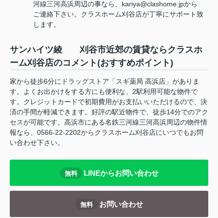
河線三河高浜周辺の事なら、kariya@clashome.jpから
ご連絡下さい。クラスホーム刈谷店が丁寧にサポート致
します。
サンハイツ綾 刈谷市近郊の賃貸ならクラスホ
ーム刈谷店のコメント(おすすめポイント)
家から徒歩6分にドラッグストア「スギ薬局 高浜店」がありま
す。よくお出かけをする方にも便利な、2駅利用可能な物件で
す。クレジットカードで初期費用がお支払いいただけるので、決
済の手間が軽減できます。好評の駅近物件で、徒歩14分でのアク
セスが可能です。高浜市にある名鉄三河線三河高浜周辺の物件情
報なら、0566-22-2202からクラスホーム刈谷店にいつでもお問
い合わせ下さい。
LINEからお問い合わせ
無料
お問い合わせ
無料