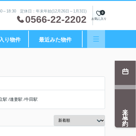
0～18:30 定休日：年末年始(12月26日～1月3日)
0
0566-22-2202
お気に入り
入り物件
最近みた物件
立駅
/
逢妻駅
/
牛田駅
来店予約