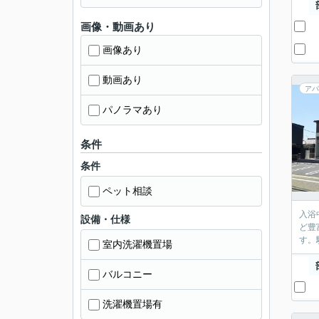
画像・動画あり
画像あり
動画あり
アパ
パノラマあり
条件
条件
ペット相談
入浴
設備・仕様
ど豊
す。
室内洗濯機置場
バルコニー
洗濯機置場有