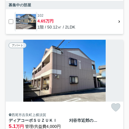
募集中の部屋
102
4.65万円
1階 / 50.12㎡ / 2LDK
アパート
西尾市吉良町上横須賀
ディアコーポＳＵＺＵＫＩ 刈谷市近郊の賃貸はクラスホーム刈谷店
5.1
万円
管理/共益費4,000円