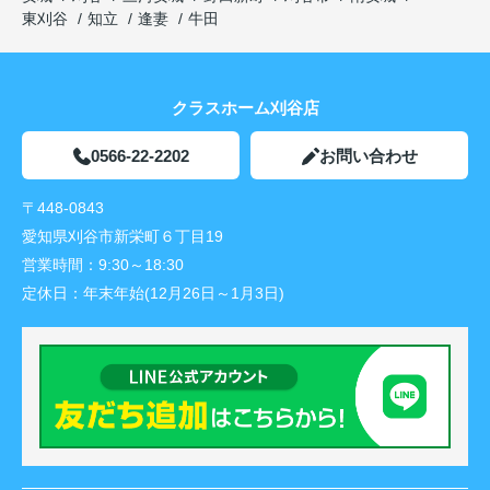
東刈谷
知立
逢妻
牛田
クラスホーム刈谷店
0566-22-2202
お問い合わせ
〒448-0843
愛知県刈谷市新栄町６丁目19
営業時間：
9:30～18:30
定休日：
年末年始(12月26日～1月3日)