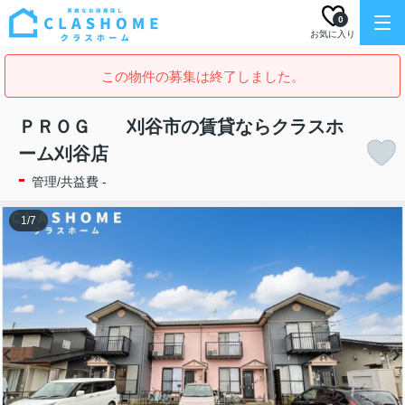
0
お気に入り
この物件の募集は終了しました。
ＰＲＯＧ 刈谷市の賃貸ならクラスホ
ーム刈谷店
-
管理/共益費 -
1
/
7