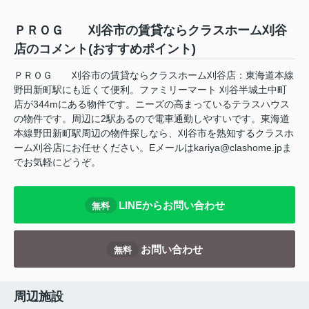
ＰＲＯＧ 刈谷市の賃貸ならクラスホーム刈谷
店のコメント(おすすめポイント)
ＰＲＯＧ 刈谷市の賃貸ならクラスホーム刈谷店：東海道本線
野田新町駅にも近くて便利。ファミリーマート 刈谷半城土中町
店が344mにある物件です。ニーズの高まっているテラスハウス
の物件です。周辺に2駅あるので電車通勤しやすいです。東海道
本線野田新町駅周辺の物件探しなら、刈谷市を熟知するクラスホ
ーム刈谷店にお任せください。Eメールはkariya@clashome.jpま
でお気軽にどうぞ。
LINEからお問い合わせ
無料
お問い合わせ
無料
周辺施設