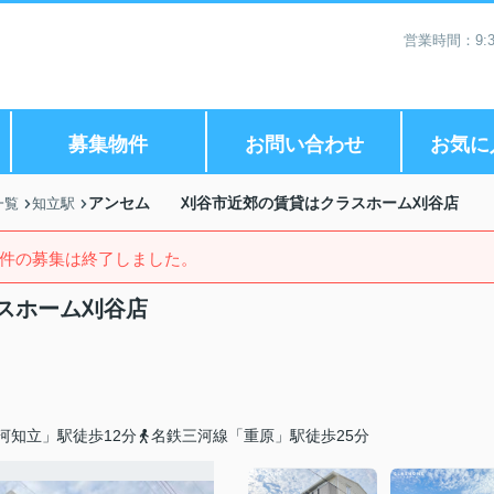
営業時間：9:3
募集物件
お問い合わせ
お気に
アンセム 刈谷市近郊の賃貸はクラスホーム刈谷店
一覧
知立駅
件の募集は終了しました。
スホーム刈谷店
河知立」駅徒歩12分
名鉄三河線「重原」駅徒歩25分