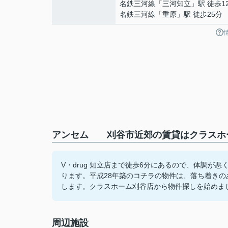
名鉄三河線
「
三河知立
」駅 徒歩1
名鉄三河線
「
重原
」駅 徒歩25分
アンセム 刈谷市近郊の賃貸はクラスホー
V・drug 知立店まで徒歩6分にあるので、体調が
ります。平成28年築のコチラの物件は、落ち着き
します。クラスホーム刈谷店から物件探しを始めま
周辺施設