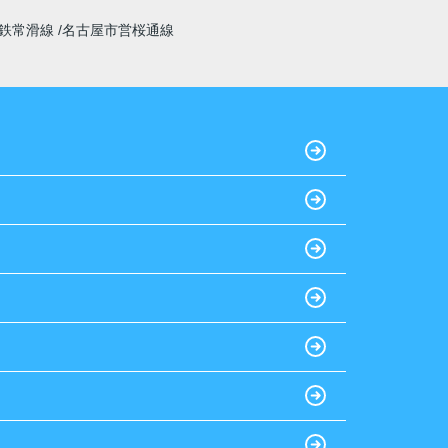
鉄常滑線
名古屋市営桜通線