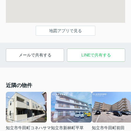
地図アプリで見る
メールで共有する
LINEで共有する
近隣の物件
知立市牛田町コネハサマ
知立市新林町平草
知立市牛田町前田