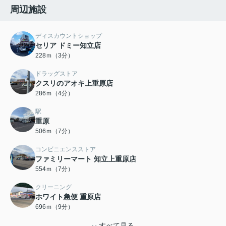
周辺施設
ディスカウントショップ
セリア ドミー知立店
228ｍ（3分）
ドラッグストア
クスリのアオキ上重原店
286ｍ（4分）
駅
重原
506ｍ（7分）
コンビニエンスストア
ファミリーマート 知立上重原店
554ｍ（7分）
クリーニング
ホワイト急便 重原店
696ｍ（9分）
すべて見る