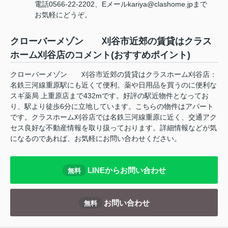
電話0566-22-2202、Eメールkariya@clashome.jpまで
お気軽にどうぞ。
クローバーメゾン 刈谷市近郊の賃貸はクラス
ホーム刈谷店のコメント(おすすめポイント)
クローバーメゾン 刈谷市近郊の賃貸はクラスホーム刈谷店：
名鉄三河線重原駅にも近くて便利。薬や日用品を買うのに便利な
スギ薬局 上重原店まで432mです。好評の駅近物件となってお
り、駅より徒歩6分に立地しています。こちらの物件はアパート
です。クラスホーム刈谷店では名鉄三河線重原に近く、交通アク
セス良好な不動産情報を取り扱っております。詳細情報などが気
になるのであれば、お気軽にお問い合わせください。
LINEからお問い合わせ
無料
お問い合わせ
無料