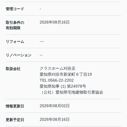
-
管理コード
2026年08月16日
取引条件の
有効期限
---
リフォーム
--
リノベーション
クラスホーム刈谷店
取扱会社
愛知県刈谷市新栄町６丁目19
TEL:
0566-22-2202
愛知県知事 (1) 第24978号
（公社）愛知県宅地建物取引業協会
2026年08月02日
情報更新日
2026年08月16日
更新予定日