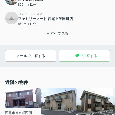
859ｍ（11分）
コンビニエンスストア
ファミリーマート 西尾上矢田町店
860ｍ（11分）
すべて見る
メールで共有する
LINEで共有する
近隣の物件
西尾市徳永町西側