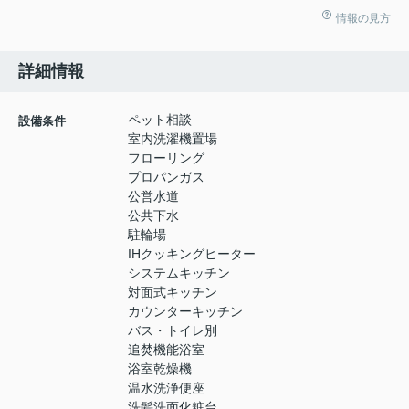
情報の見方
詳細情報
ペット相談
設備条件
室内洗濯機置場
フローリング
プロパンガス
公営水道
公共下水
駐輪場
IHクッキングヒーター
システムキッチン
対面式キッチン
カウンターキッチン
バス・トイレ別
追焚機能浴室
浴室乾燥機
温水洗浄便座
洗髪洗面化粧台