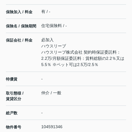
有 / -
保険加入 / 料金
住宅保険料 / -
保険名 / 保険期間
必加入
保証会社 / 料金
ハウスリーブ
ハウスリーブ株式会社 契約時保証委託料：
2.2万/月額保証委託料：賃料総額の2.2％又は
5.5％ ※ペット可は2.5万/2.5％
-
特優賃
仲介 / 一般
取引態様 /
賃貸区分
-
総戸数
104591346
物件番号