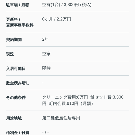
空有(1台) / 3,300円 (税込)
駐車場 / 月額
0ヶ月 / 2.2万円
更新料 /
更新事務手数料
2年
契約期間
空家
現況
即時
入居可能日
-
敷金積み増し
クリーニング費用:8万円 鍵セット費:3,300
その他条件
円 町内会費:910円（月額）
第二種低層住居専用
用途地域
- / -
権利金 / 雑費