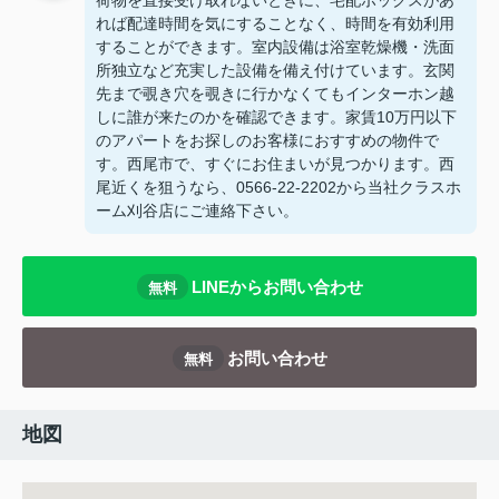
荷物を直接受け取れないときに、宅配ボックスがあ
れば配達時間を気にすることなく、時間を有効利用
することができます。室内設備は浴室乾燥機・洗面
所独立など充実した設備を備え付けています。玄関
先まで覗き穴を覗きに行かなくてもインターホン越
しに誰が来たのかを確認できます。家賃10万円以下
のアパートをお探しのお客様におすすめの物件で
す。西尾市で、すぐにお住まいが見つかります。西
尾近くを狙うなら、0566-22-2202から当社クラスホ
ーム刈谷店にご連絡下さい。
LINEからお問い合わせ
無料
お問い合わせ
無料
地図