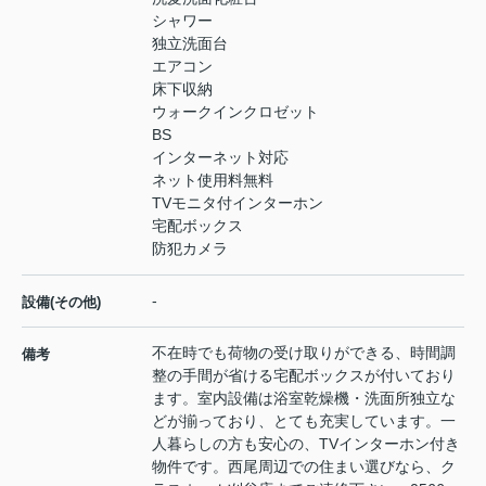
シャワー
独立洗面台
エアコン
床下収納
ウォークインクロゼット
BS
インターネット対応
ネット使用料無料
TVモニタ付インターホン
宅配ボックス
防犯カメラ
-
設備(その他)
不在時でも荷物の受け取りができる、時間調
備考
整の手間が省ける宅配ボックスが付いており
ます。室内設備は浴室乾燥機・洗面所独立な
どが揃っており、とても充実しています。一
人暮らしの方も安心の、TVインターホン付き
物件です。西尾周辺での住まい選びなら、ク