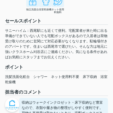
独立洗面台
浴室乾燥機
ネット使用
料無料
セールスポイント
サニーハイム：西尾駅にも近くて便利。宅配業者が来た時に出る
準備ができていない人でも宅配ボックスがあるので入居者は荷物
受け取りのために玄関にて対応必要がなくなります。駐輪場付き
のアパートです。住まいは西尾市で選びたい。そんな方は地元に
強いクラスホーム刈谷店にご連絡ください。気になる条件があれ
ばお気軽にスタッフまでお伝えください。
ポイント
洗髪洗面化粧台
シャワー
ネット使用料不要
床下収納
浴室
乾燥機
担当者のコメント
収納はウォークインクロゼット・床下収納など豊富
なので、衣類や履き物の整理がしやすく便利です。