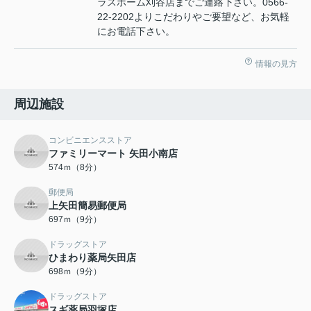
ラスホーム刈谷店までご連絡下さい。0566-
22-2202よりこだわりやご要望など、お気軽
にお電話下さい。
情報の見方
周辺施設
コンビニエンスストア
ファミリーマート 矢田小南店
574ｍ（8分）
郵便局
上矢田簡易郵便局
697ｍ（9分）
ドラッグストア
ひまわり薬局矢田店
698ｍ（9分）
ドラッグストア
スギ薬局羽塚店