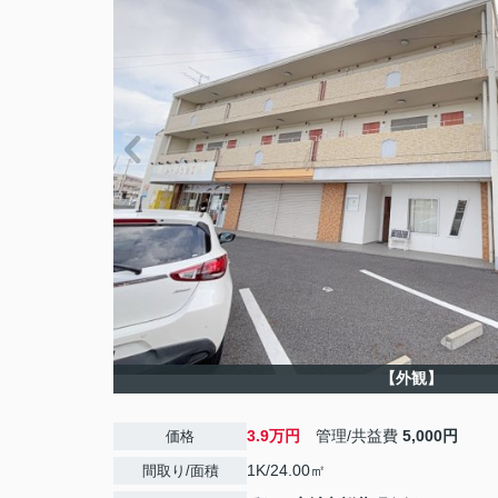
【外観】
3.9万円
管理/共益費
5,000円
価格
1K/24.00㎡
間取り/面積