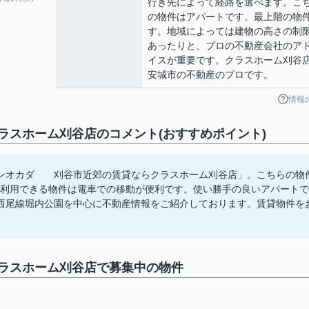
行き先によって経路を選べます。こ
の物件はアパートです。最上階の物
す。地域によっては建物の高さの制
あったりと、プロの不動産会社のア
イスが重要です。クラスホーム刈谷
安城市の不動産のプロです。
情報
スホーム刈谷店のコメント(おすすめポイント)
ンオカダ 刈谷市近郊の賃貸ならクラスホーム刈谷店」。こちらの物
2駅利用できる物件は電車での移動が便利です。使い勝手の良いアパートで
西尾線堀内公園を中心に不動産情報をご紹介しております。賃貸物件を
ラスホーム刈谷店で募集中の物件