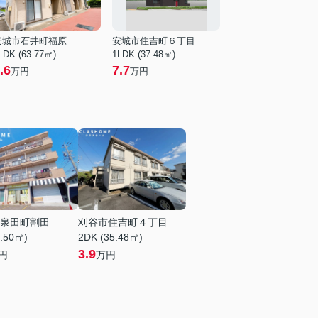
安城市石井町福原
安城市住吉町６丁目
LDK (63.77㎡)
1LDK (37.48㎡)
.6
7.7
万円
万円
泉田町割田
刈谷市住吉町４丁目
1.50㎡)
2DK (35.48㎡)
3.9
円
万円