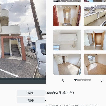
1988年3月(築38年)
築年
-
駐車