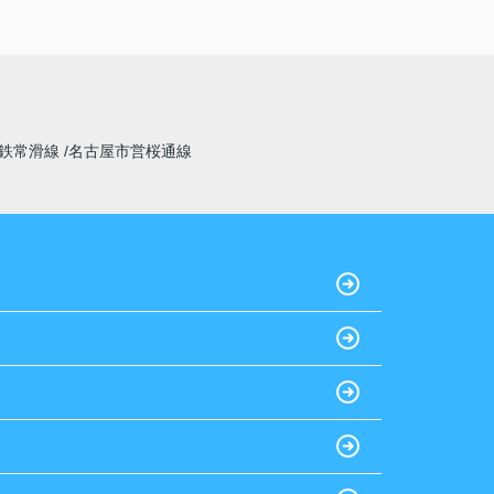
鉄常滑線
名古屋市営桜通線