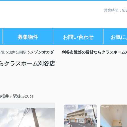
営業時間：9:3
募集物件
お問い合わせ
お気に
メゾンオカダ 刈谷市近郊の賃貸ならクラスホーム
一覧
堀内公園駅
らクラスホーム刈谷店
桜井」駅徒歩26分