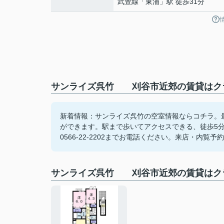
武豊線
「
東浦
」駅 徒歩31分
サンライズ呉竹 刈谷市近郊の賃貸はクラ
新着情報：サンライズ呉竹の空室情報ならコチラ。
ができます。駅まで歩いてアクセスできる、徒歩5
0566-22-2202までお電話ください。来店・内覧
サンライズ呉竹 刈谷市近郊の賃貸はク