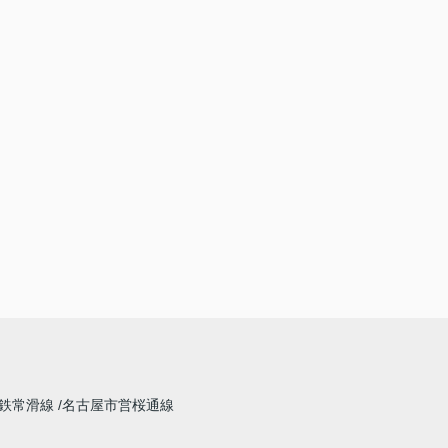
鉄常滑線
名古屋市営桜通線