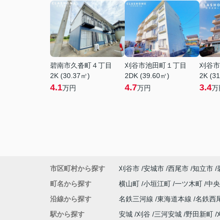
碧南市久沓町４丁目
刈谷市池田町１丁目
刈谷市
2K (30.37㎡)
2DK (39.60㎡)
2K (3
4.1
4.7
3.4
万円
万円
万
市区町村から探す
刈谷市
安城市
西尾市
知立市
町名から探す
横山町
小垣江町
一ツ木町
中
沿線から探す
名鉄三河線
東海道本線
名鉄西
駅から探す
安城
刈谷
三河安城
野田新町