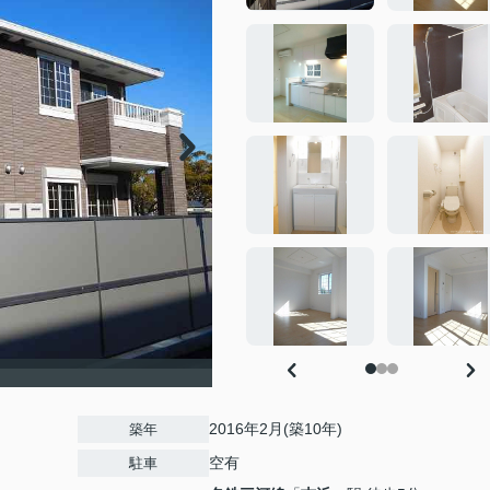
2016年2月(築10年)
築年
空有
駐車