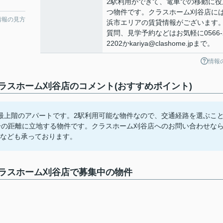
2駅利用ができて、電車での移動に役
つ物件です。クラスホーム刈谷店に
情報の見方
浜市エリアの賃貸情報がございます
質問、見学予約などはお気軽に0566-2
2202かkariya@clashome.jpまで。
情報
スホーム刈谷店のコメント(おすすめポイント)
最上階のアパートです。2駅利用可能な物件なので、交通経路を選ぶこ
分の距離に立地する物件です。クラスホーム刈谷店へのお問い合わせな
予約なども承っております。
ラスホーム刈谷店で募集中の物件