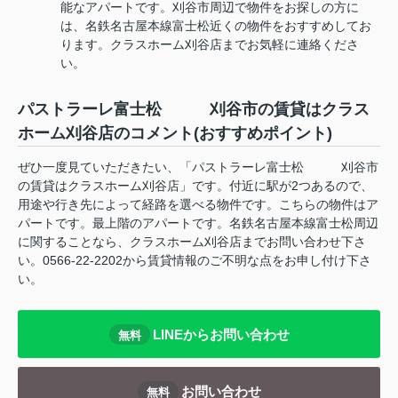
能なアパートです。刈谷市周辺で物件をお探しの方に
は、名鉄名古屋本線富士松近くの物件をおすすめしてお
ります。クラスホーム刈谷店までお気軽に連絡くださ
い。
パストラーレ富士松 刈谷市の賃貸はクラス
ホーム刈谷店のコメント(おすすめポイント)
ぜひ一度見ていただきたい、「パストラーレ富士松 刈谷市
の賃貸はクラスホーム刈谷店」です。付近に駅が2つあるので、
用途や行き先によって経路を選べる物件です。こちらの物件はア
パートです。最上階のアパートです。名鉄名古屋本線富士松周辺
に関することなら、クラスホーム刈谷店までお問い合わせ下さ
い。0566-22-2202から賃貸情報のご不明な点をお申し付け下さ
い。
LINEからお問い合わせ
無料
お問い合わせ
無料