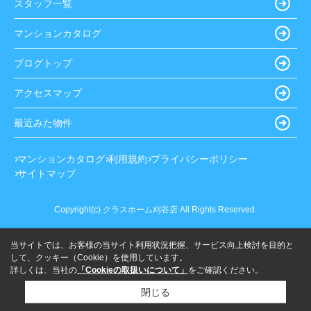
スタッフ一覧
マンションカタログ
ブログトップ
アクセスマップ
最近みた物件
マンションカタログ
利用規約
プライバシーポリシー
サイトマップ
Copyright(c) クラスホーム刈谷店 All Rights Reserved.
当サイトでは、お客様の当サイト利用状況把握、サービス向上検討を目的と
して、クッキー（Cookie）を使用しています。
詳しくは、当社の
「Cookieの取扱いについて」
をご確認ください。
閉じる