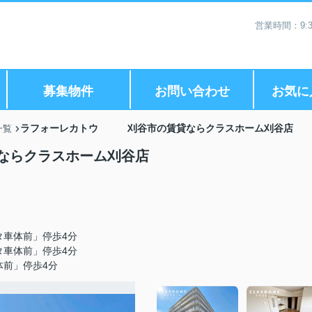
営業時間：9:3
募集物件
お問い合わせ
お気に
ラフォーレカトウ 刈谷市の賃貸ならクラスホーム刈谷店
一覧
らクラスホーム刈谷店
タ車体前」停歩4分
タ車体前」停歩4分
体前」停歩4分