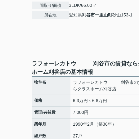
3LDK/66.00㎡
間取り/面積
愛知県
刈谷市
一里山町
砂山153-1
所在地
ラフォーレカトウ 刈谷市の賃貸なら
ホーム刈谷店の基本情報
物件名
ラフォーレカトウ 刈谷市の
らクラスホーム刈谷店
価格
6.3万円～6.8万円
管理/共益費
7,000円
築年月
1990年2月（築36年）
総戸数
27戸