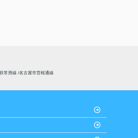
鉄常滑線
名古屋市営桜通線