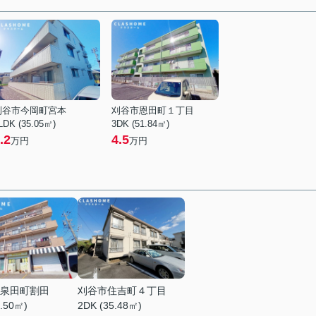
刈谷市今岡町宮本
刈谷市恩田町１丁目
LDK (35.05㎡)
3DK (51.84㎡)
.2
4.5
万円
万円
泉田町割田
刈谷市住吉町４丁目
1.50㎡)
2DK (35.48㎡)