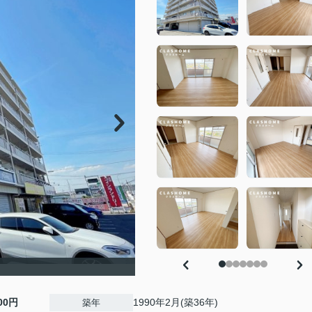
000円
1990年2月(築36年)
築年