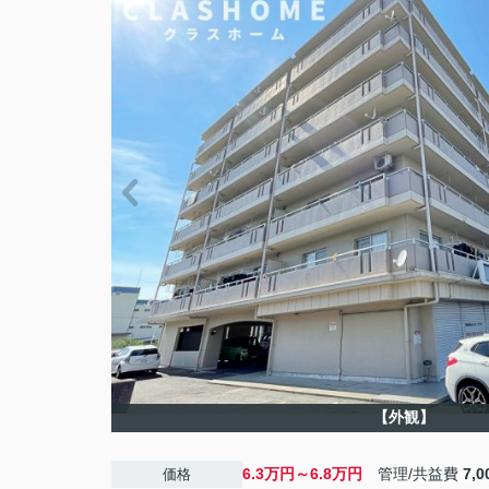
【外観】
6.3万円～6.8万円
管理/共益費
7,
価格