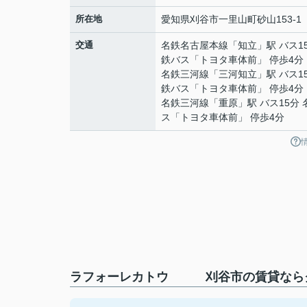
所在地
愛知県
刈谷市
一里山町
砂山153-1
交通
名鉄名古屋本線
「
知立
」駅 バス1
鉄バス「トヨタ車体前」 停歩4分
名鉄三河線
「
三河知立
」駅 バス1
鉄バス「トヨタ車体前」 停歩4分
名鉄三河線
「
重原
」駅 バス15分
ス「トヨタ車体前」 停歩4分
ラフォーレカトウ 刈谷市の賃貸ならク