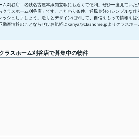
ム刈谷店：名鉄名古屋本線知立駅にも近くて便利。ぜひ一度見ていた
クラスホーム刈谷店」です。こだわり条件、通風良好のシンプルな作
レッシュしましょう。造りとデザインに関して、自信をもって情報を提
報のことならぜひお気軽にkariya@clashome.jpよりクラスホー
ラスホーム刈谷店で募集中の物件