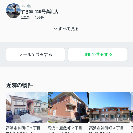
その他
すき家 419号高浜店
1213ｍ（16分）
すべて見る
メールで共有する
LINEで共有する
近隣の物件
高浜市神明町２丁目
高浜市屋敷町２丁目
高浜市神明町４丁目