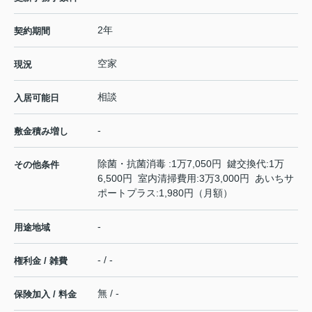
2年
契約期間
空家
現況
相談
入居可能日
-
敷金積み増し
除菌・抗菌消毒 :1万7,050円 鍵交換代:1万
その他条件
6,500円 室内清掃費用:3万3,000円 あいちサ
ポートプラス:1,980円（月額）
-
用途地域
- / -
権利金 / 雑費
無 / -
保険加入 / 料金