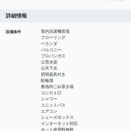
詳細情報
室内洗濯機置場
設備条件
フローリング
ベランダ
バルコニー
プロパンガス
公営水道
公共下水
照明器具付き
駐輪場
敷地内ごみ置き場
コンロ１口
シャワー
ユニットバス
エアコン
シューズボックス
インターネット対応
ネット使用料無料