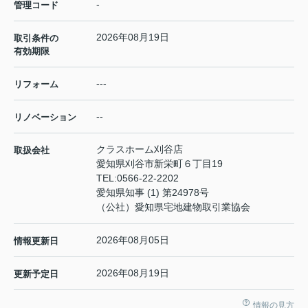
-
管理コード
2026年08月19日
取引条件の
有効期限
---
リフォーム
--
リノベーション
クラスホーム刈谷店
取扱会社
愛知県刈谷市新栄町６丁目19
TEL:
0566-22-2202
愛知県知事 (1) 第24978号
（公社）愛知県宅地建物取引業協会
2026年08月05日
情報更新日
2026年08月19日
更新予定日
情報の見方