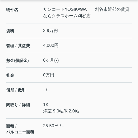
サンコートYOSIKAWA 刈谷市近郊の賃貸
物件名
ならクラスホーム刈谷店
3.9万円
賃料
4,000円
管理 / 共益費
0ヶ月(-)
敷金(保証金)
0万円
礼金
- / -
償却 / 敷引
1K
間取り / 詳細
洋室 9.0帖
/
K 2.0帖
25.50㎡ / -
面積 /
バルコニー面積