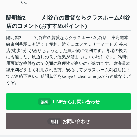
い。
陽明館2 刈谷市の賃貸ならクラスホーム刈谷
店のコメント(おすすめポイント)
陽明館2 刈谷市の賃貸ならクラスホーム刈谷店：東海道本
線東刈谷駅にも近くて便利。近くにはファミリーマート 刈谷東
店(徒歩4分)がありちょっとした買い物に便利です。冬場の換気
にも適した、風通しの良い湿気が溜まりにくい物件です。2駅利
用可能な物件なので交通の利便性が良いのが魅力です。東海道本
線東刈谷をよく利用される方、安心してクラスホーム刈谷店にま
でご連絡下さい。疑問点等をkariya@clashome.jpから遠慮なくど
うぞ。
LINEからお問い合わせ
無料
お問い合わせ
無料