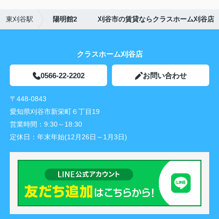
東刈谷駅
陽明館2 刈谷市の賃貸ならクラスホーム刈谷店
クラスホーム刈谷店
0566-22-2202
お問い合わせ
〒448-0843
愛知県刈谷市新栄町６丁目19
営業時間：
9:30～18:30
定休日：
年末年始(12月26日～1月3日)