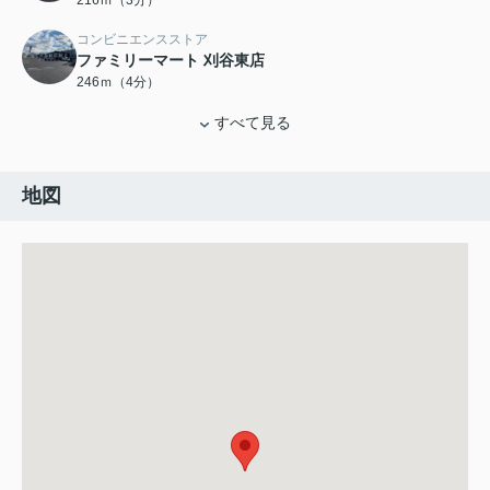
216ｍ（3分）
コンビニエンスストア
ファミリーマート 刈谷東店
246ｍ（4分）
すべて見る
地図