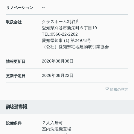
--
リノベーション
クラスホーム刈谷店
取扱会社
愛知県刈谷市新栄町６丁目19
TEL:
0566-22-2202
愛知県知事 (1) 第24978号
（公社）愛知県宅地建物取引業協会
2026年08月08日
情報更新日
2026年08月22日
更新予定日
情報の見方
詳細情報
２人入居可
設備条件
室内洗濯機置場