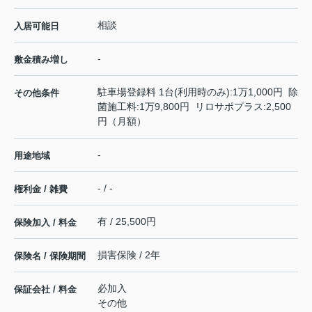
相談
入居可能日
-
敷金積み増し
駐車場登録料 1台(利用時のみ):1万1,000円 除
その他条件
菌施工料:1万9,800円 リロサポプラス:2,500
円（月額）
-
用途地域
- / -
権利金 / 雑費
有 / 25,500円
保険加入 / 料金
損害保険 / 2年
保険名 / 保険期間
必加入
保証会社 / 料金
その他