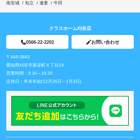
南安城
知立
逢妻
牛田
クラスホーム刈谷店
0566-22-2202
お問い合わせ
〒448-0843
愛知県刈谷市新栄町６丁目19
営業時間：
9:30～18:30
定休日：
年末年始(12月26日～1月3日)