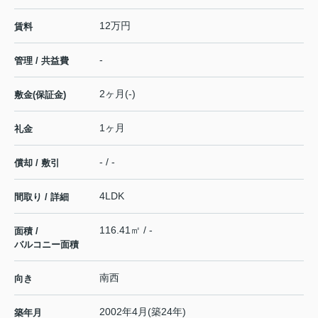
12万円
賃料
-
管理 / 共益費
2ヶ月(-)
敷金(保証金)
1ヶ月
礼金
- / -
償却 / 敷引
4LDK
間取り / 詳細
116.41㎡ / -
面積 /
バルコニー面積
南西
向き
2002年4月(築24年)
築年月