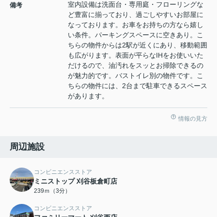
室内設備は洗面台・専用庭・フローリングな
備考
ど豊富に揃っており、過ごしやすいお部屋に
なっております。お車をお持ちの方なら嬉し
い条件。パーキングスペースに空きあり。こ
ちらの物件からは2駅が近くにあり、移動範囲
も広がります。表面が平らなIHをお使いいた
だけるので、油汚れをスッとお掃除できるの
が魅力的です。バストイレ別の物件です。こ
ちらの物件には、2台まで駐車できるスペース
があります。
情報の見方
周辺施設
コンビニエンスストア
ミニストップ 刈谷板倉町店
239ｍ（3分）
コンビニエンスストア