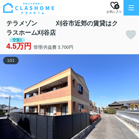
0
お気に入り
テラメゾン 刈谷市近郊の賃貸はク
ラスホーム刈谷店
空室1
4.5万円
管理/共益費 3,700円
1
/
21