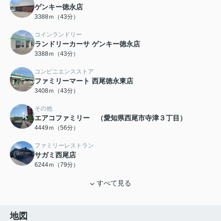
ゲンキー徳永店
3388ｍ（43分）
コインランドリー
ランドリーカーサ ゲンキー徳永店
3388ｍ（43分）
コンビニエンスストア
ファミリーマート 西尾徳永東店
3408ｍ（43分）
その他
エアコファミリー （愛知県西尾市寺津３丁目）
4449ｍ（56分）
ファミリーレストラン
サガミ西尾店
6244ｍ（79分）
すべて見る
地図