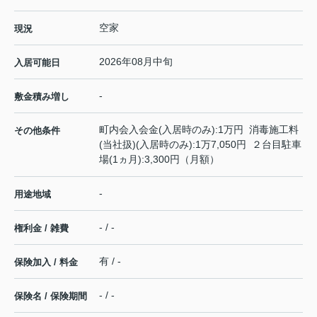
空家
現況
2026年08月中旬
入居可能日
-
敷金積み増し
町内会入会金(入居時のみ):1万円 消毒施工料
その他条件
(当社扱)(入居時のみ):1万7,050円 ２台目駐車
場(1ヵ月):3,300円（月額）
-
用途地域
- / -
権利金 / 雑費
有 / -
保険加入 / 料金
- / -
保険名 / 保険期間