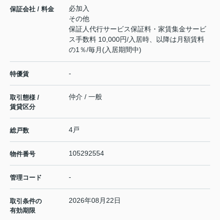
必加入
保証会社 / 料金
その他
保証人代行サービス保証料・家賃集金サービ
ス手数料 10,000円/入居時、以降は月額賃料
の1％/毎月(入居期間中)
-
特優賃
仲介 / 一般
取引態様 /
賃貸区分
4戸
総戸数
105292554
物件番号
-
管理コード
2026年08月22日
取引条件の
有効期限