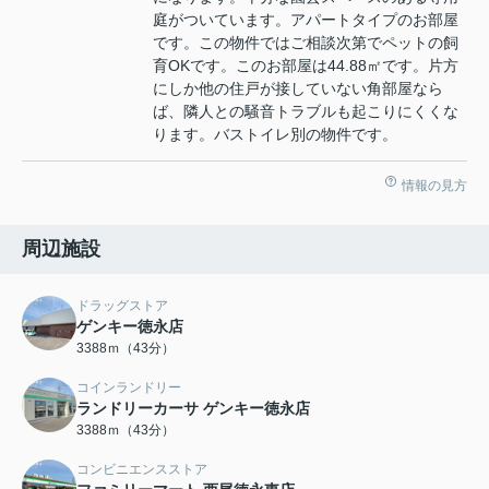
庭がついています。アパートタイプのお部屋
です。この物件ではご相談次第でペットの飼
育OKです。このお部屋は44.88㎡です。片方
にしか他の住戸が接していない角部屋なら
ば、隣人との騒音トラブルも起こりにくくな
ります。バストイレ別の物件です。
情報の見方
周辺施設
ドラッグストア
ゲンキー徳永店
3388ｍ（43分）
コインランドリー
ランドリーカーサ ゲンキー徳永店
3388ｍ（43分）
コンビニエンスストア