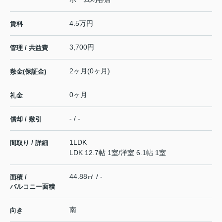
4.5万円
賃料
3,700円
管理 / 共益費
2ヶ月(0ヶ月)
敷金(保証金)
0ヶ月
礼金
- / -
償却 / 敷引
1LDK
間取り / 詳細
LDK 12.7帖 1室
/
洋室 6.1帖 1室
44.88㎡ / -
面積 /
バルコニー面積
南
向き