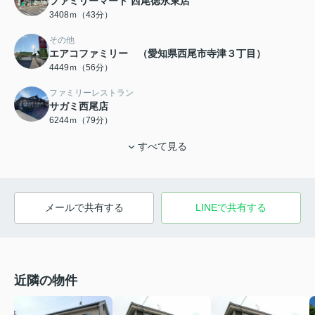
ファミリーマート 西尾徳永東店
3408ｍ（43分）
その他
エアコファミリー （愛知県西尾市寺津３丁目）
4449ｍ（56分）
ファミリーレストラン
サガミ西尾店
6244ｍ（79分）
すべて見る
メールで共有する
LINEで共有する
近隣の物件