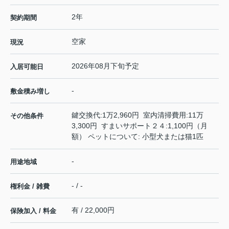
2年
契約期間
空家
現況
2026年08月下旬予定
入居可能日
-
敷金積み増し
鍵交換代:1万2,960円 室内清掃費用:11万
その他条件
3,300円 すまいサポート２４:1,100円（月
額） ペットについて: 小型犬または猫1匹
-
用途地域
- / -
権利金 / 雑費
有 / 22,000円
保険加入 / 料金