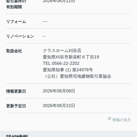
2026年08月22日
取引条件の
有効期限
---
リフォーム
--
リノベーション
クラスホーム刈谷店
取扱会社
愛知県刈谷市新栄町６丁目19
TEL:
0566-22-2202
愛知県知事 (1) 第24978号
（公社）愛知県宅地建物取引業協会
2026年08月08日
情報更新日
2026年08月22日
更新予定日
情報の見方