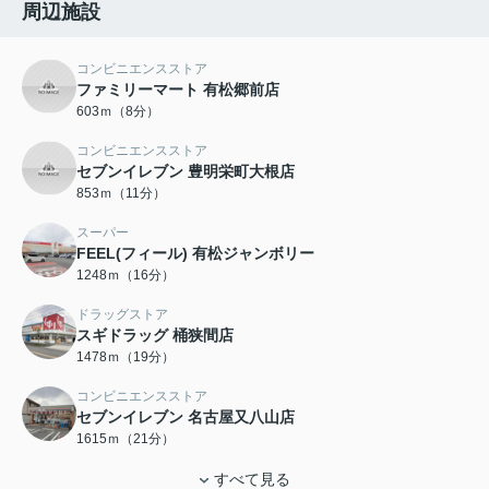
周辺施設
コンビニエンスストア
ファミリーマート 有松郷前店
603ｍ（8分）
コンビニエンスストア
セブンイレブン 豊明栄町大根店
853ｍ（11分）
スーパー
FEEL(フィール) 有松ジャンボリー
1248ｍ（16分）
ドラッグストア
スギドラッグ 桶狭間店
1478ｍ（19分）
コンビニエンスストア
セブンイレブン 名古屋又八山店
1615ｍ（21分）
すべて見る