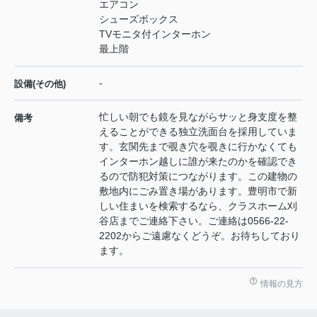
エアコン
シューズボックス
TVモニタ付インターホン
最上階
-
設備(その他)
忙しい朝でも鏡を見ながらサッと身支度を整
備考
えることができる独立洗面台を採用していま
す。玄関先まで覗き穴を覗きに行かなくても
インターホン越しに誰が来たのかを確認でき
るので防犯対策につながります。この建物の
敷地内にごみ置き場があります。豊明市で新
しい住まいを検索するなら、クラスホーム刈
谷店までご連絡下さい。ご連絡は0566-22-
2202からご遠慮なくどうぞ。お待ちしており
ます。
情報の見方