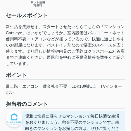
ネット使用
料無料
セールスポイント
新生活を失敗せず、スタートさせたいならこちらの「マンション
Cats eye」はいかがでしょうか。室内設備はバルコニー・ネット
使用料不要・エアコンなどが揃っているので、快適に過ごしやす
いお部屋になります。バストイレ別なので浴室のスペースを広く
使えます。より詳しい情報や内見のご予約はクラスホーム刈谷店
までご連絡ください。西尾市を中心に不動産情報を数多くご紹介
しています。
ポイント
最上階
エアコン
敷金礼金不要
LDK18帖以上
TVインター
ホン
担当者のコメント
優雅に快適に暮らせるマンションで毎日快適な生活
をおくりましょう。敷金不要のマンションです。南
向きのマンションをお探しの方は、ぜひご覧くださ