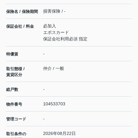
損害保険 / -
保険名 / 保険期間
必加入
保証会社 / 料金
エポスカード
保証会社利用必須 指定
-
特優賃
仲介 / 一般
取引態様 /
賃貸区分
-
総戸数
104533703
物件番号
-
管理コード
2026年08月22日
取引条件の