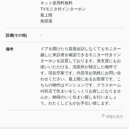
ネット使用料無料
TVモニタ付インターホン
最上階
角部屋
-
設備(その他)
ドアを開けたり直接会話しなくてもモニター
備考
越しに来訪者を確認できるモニター付きイン
ターホンを設置しております。身支度にもお
使いいただける、洗面所が独立した物件で
す。現在空家です。内見等お気軽にお問い合
わせください。最上階にあるお部屋です。こ
ちらの物件はマンションです。クラスホーム
刈谷店で住まいをじっくりお探しになりませ
んか。納得のいく住まい探しを行いましょ
う。わたくしどもがお手伝い致します。
情報の見方