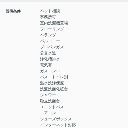
ペット相談
設備条件
事務所可
室内洗濯機置場
フローリング
ベランダ
バルコニー
プロパンガス
公営水道
浄化槽排水
電気有
ガスコンロ
バス・トイレ別
温水洗浄便座
洗髪洗面化粧台
シャワー
独立洗面台
ユニットバス
エアコン
シューズボックス
インターネット対応