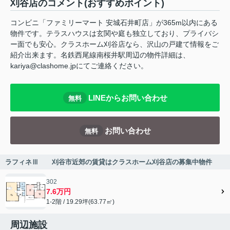
刈谷店のコメント(おすすめポイント)
コンビニ「ファミリーマート 安城石井町店」が365m以内にある
物件です。テラスハウスは玄関や庭も独立しており、プライバシ
ー面でも安心。クラスホーム刈谷店なら、沢山の戸建て情報をご
紹介出来ます。名鉄西尾線南桜井駅周辺の物件詳細は、
kariya@clashome.jpにてご連絡ください。
LINEからお問い合わせ
無料
お問い合わせ
無料
ラフィネⅢ 刈谷市近郊の賃貸はクラスホーム刈谷店の募集中物件
302
7.6万円
1-2階 / 19.29坪(63.77㎡)
周辺施設