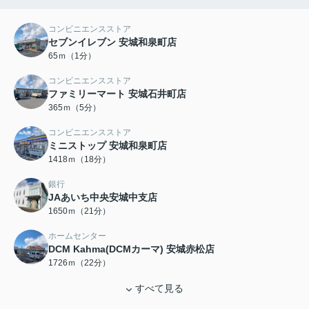
コンビニエンスストア
セブンイレブン 安城和泉町店
65ｍ（1分）
コンビニエンスストア
ファミリーマート 安城石井町店
365ｍ（5分）
コンビニエンスストア
ミニストップ 安城和泉町店
1418ｍ（18分）
銀行
JAあいち中央安城中支店
1650ｍ（21分）
ホームセンター
DCM Kahma(DCMカーマ) 安城赤松店
1726ｍ（22分）
すべて見る