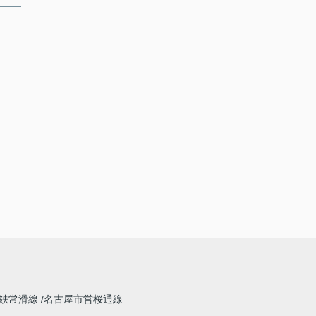
鉄常滑線
名古屋市営桜通線