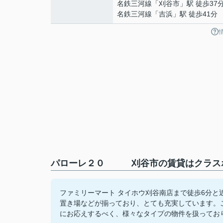
名鉄三河線
「
刈谷市
」駅 徒歩37
名鉄三河線
「
吉浜
」駅 徒歩41分
パローレ２０ 刈谷市の賃貸はクラスホ
ファミリーマート タイホウ刈谷南店まで徒歩6分
置き場などが揃っており、とても充実しています。
にお応えするべく、様々なタイプの物件を扱ってお