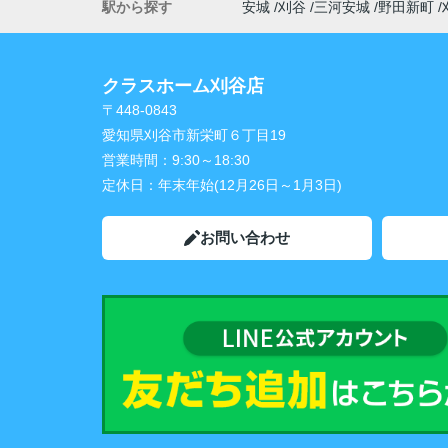
駅から探す
安城
刈谷
三河安城
野田新町
クラスホーム刈谷店
〒448-0843
愛知県刈谷市新栄町６丁目19
営業時間：
9:30～18:30
定休日：
年末年始(12月26日～1月3日)
お問い合わせ