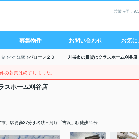
営業時間：9:3
募集物件
お問い合わせ
お気に
パローレ２０ 刈谷市の賃貸はクラスホーム刈谷店
一覧
小垣江駅
件の募集は終了しました。
ラスホーム刈谷店
市」駅徒歩37分
名鉄三河線「吉浜」駅徒歩41分