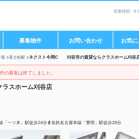
営業時間：9:3
募集物件
お問い合わせ
お気に
ネクスト今岡C 刈谷市の賃貸ならクラスホーム刈谷
一覧
富士松駅
件の募集は終了しました。
クラスホーム刈谷店
線「一ツ木」駅徒歩24分
名鉄名古屋本線「豊明」駅徒歩28分