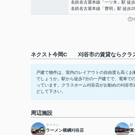
名鉄名古屋本線
「
一ツ木
」駅 徒歩
名鉄名古屋本線
「
豊明
」駅 徒歩2
ネクスト今岡C 刈谷市の賃貸ならクラス
戸建て物件は、室内のレイアウトの自由度も高くお
でしょうか。駅から徒歩7分の一戸建てで、電車で
っています。クラスホーム刈谷店がお勧めの刈谷市近辺
どして下さい。
周辺施設
ラーメン
駅
ラーメン横綱刈谷店
富