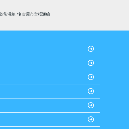
鉄常滑線
名古屋市営桜通線