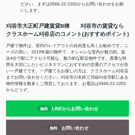
ださい。まずは0566-22-2202からお問い合わせをお願
いします。
刈谷市大正町戸建賃貸B棟 刈谷市の賃貸なら
クラスホーム刈谷店のコメント(おすすめポイント)
戸建て物件は、室内のレイアウトの自由度も高くお勧めです。ニ
ーズの高い、2019年築の物件で、オシャレな室内が魅力的。徒
歩4分で駅にアクセス可能な、魅力的な駅近物件です。貴重な時
間を大切にしたいビジネスマンにおすすめの交通のアクセスが良
い一戸建てです。一戸建てをお探しの方は、クラスホーム刈谷店
までお問い合わせください。刈谷市の名鉄三河線刈谷市駅にある
物件情報を数多くご用意しております。お電話は0566-22-2202
からどうぞ。
LINEからお問い合わせ
無料
お問い合わせ
無料