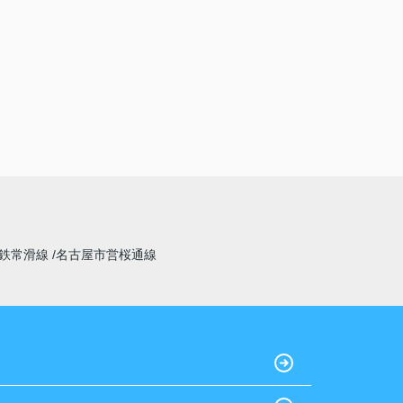
鉄常滑線
名古屋市営桜通線