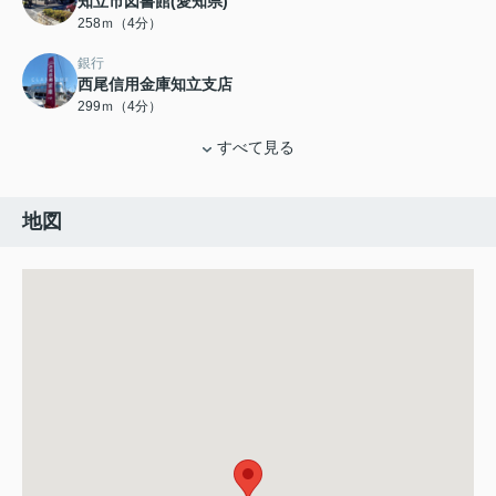
知立市図書館(愛知県)
258ｍ（4分）
銀行
西尾信用金庫知立支店
299ｍ（4分）
すべて見る
地図