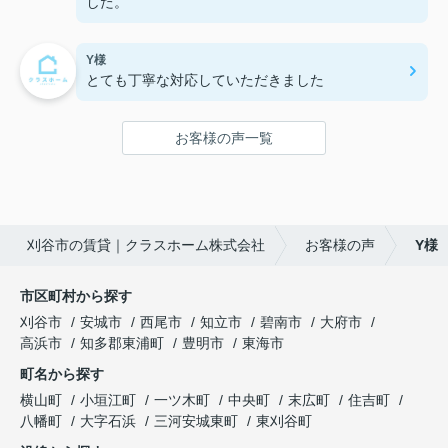
した。
Y様
とても丁寧な対応していただきました
お客様の声一覧
刈谷市の賃貸｜クラスホーム株式会社
お客様の声
Y様
市区町村から探す
刈谷市
安城市
西尾市
知立市
碧南市
大府市
高浜市
知多郡東浦町
豊明市
東海市
町名から探す
横山町
小垣江町
一ツ木町
中央町
末広町
住吉町
八幡町
大字石浜
三河安城東町
東刈谷町