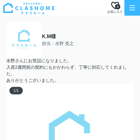
0
お気に入り
K.M様
担当：水野 英之
水野さんにお世話になりました。
入居2週間前の契約にもかかわらず、丁寧に対応してくれまし
た。
ありがとうございました。
1
/
1