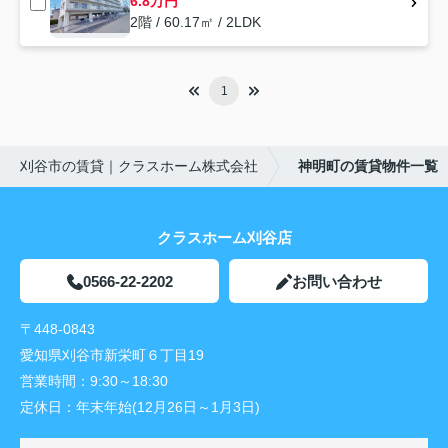
6.8万円
2階 / 60.17㎡ / 2LDK
1
刈谷市の賃貸｜クラスホーム株式会社
神明町の賃貸物件一覧
クラスホーム刈谷店
0566-22-2202
お問い合わせ
〒448-0843
愛知県刈谷市新栄町６丁目19
営業時間：
9:30～18:30
定休日：
年末年始(12月26日～1月3日)