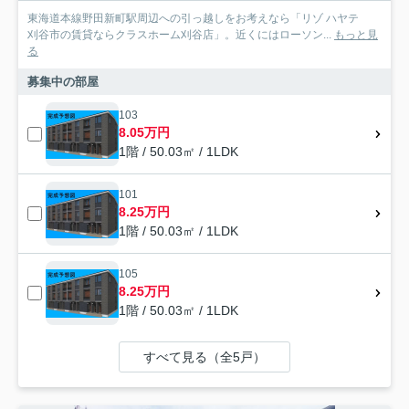
東海道本線野田新町駅周辺への引っ越しをお考えなら「リゾ ハヤテ
刈谷市の賃貸ならクラスホーム刈谷店」。近くにはローソン...
もっと見
る
募集中の部屋
103
8.05万円
1階 / 50.03㎡ / 1LDK
101
8.25万円
1階 / 50.03㎡ / 1LDK
105
8.25万円
1階 / 50.03㎡ / 1LDK
すべて見る（全5戸）