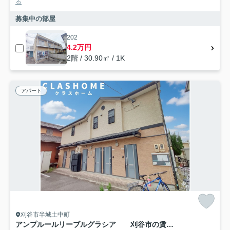
る
募集中の部屋
202
4.2万円
2階 / 30.90㎡ / 1K
アパート
刈谷市半城土中町
アンプルールリーブルグラシア 刈谷市の賃貸ならクラスホーム刈谷店