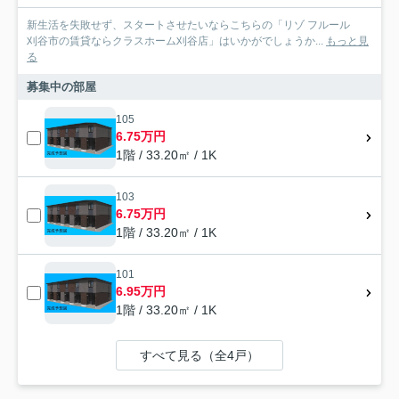
新生活を失敗せず、スタートさせたいならこちらの「リゾ フルール
刈谷市の賃貸ならクラスホーム刈谷店」はいかがでしょうか...
もっと見
る
募集中の部屋
105
6.75万円
1階 / 33.20㎡ / 1K
103
6.75万円
1階 / 33.20㎡ / 1K
101
6.95万円
1階 / 33.20㎡ / 1K
すべて見る（全4戸）