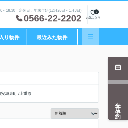
0～18:30 定休日：年末年始(12月26日～1月3日)
0
0566-22-2202
お気に入り
入り物件
最近みた物件
河安城東町
/
上重原
来店予約