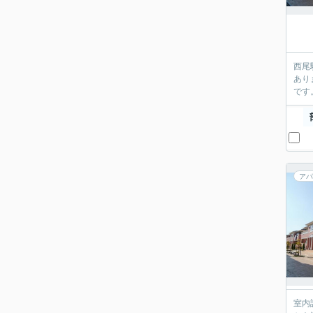
西尾
あり
です
アパ
室内