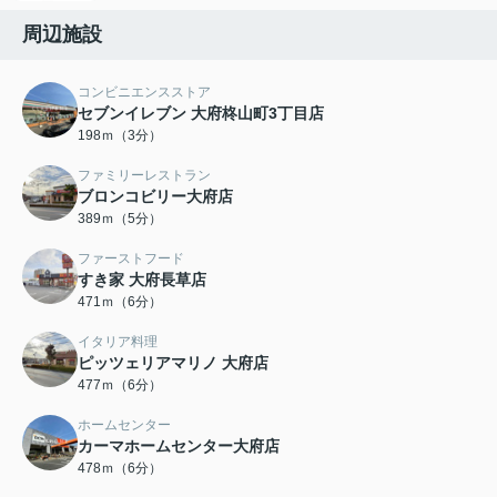
周辺施設
コンビニエンスストア
セブンイレブン 大府柊山町3丁目店
198ｍ（3分）
ファミリーレストラン
ブロンコビリー大府店
389ｍ（5分）
ファーストフード
すき家 大府長草店
471ｍ（6分）
イタリア料理
ピッツェリアマリノ 大府店
477ｍ（6分）
ホームセンター
カーマホームセンター大府店
478ｍ（6分）