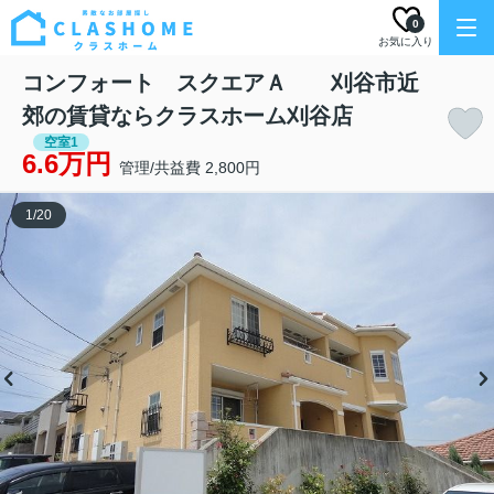
0
お気に入り
コンフォート スクエアＡ 刈谷市近
郊の賃貸ならクラスホーム刈谷店
空室1
6.6万円
管理/共益費 2,800円
1
/
20