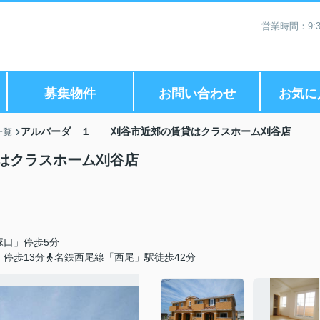
営業時間：9:3
募集物件
お問い合わせ
お気に
アルバーダ １ 刈谷市近郊の賃貸はクラスホーム刈谷店
一覧
はクラスホーム刈谷店
塚口」停歩5分
停歩13分
名鉄西尾線「西尾」駅徒歩42分