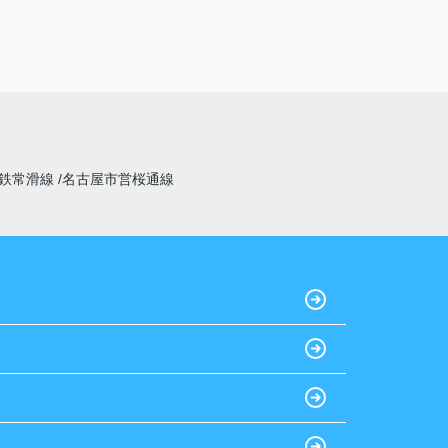
鉄常滑線
名古屋市営桜通線