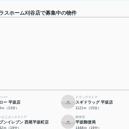
ラスホーム刈谷店で募集中の物件
ーパー
ドラッグストア
ロー 平坂店
スギドラッグ 平坂店
93ｍ（13分）
1121ｍ（15分）
ンビニエンスストア
郵便局
ブンイレブン 西尾平坂町店
平坂郵便局
442ｍ（19分）
1448ｍ（19分）