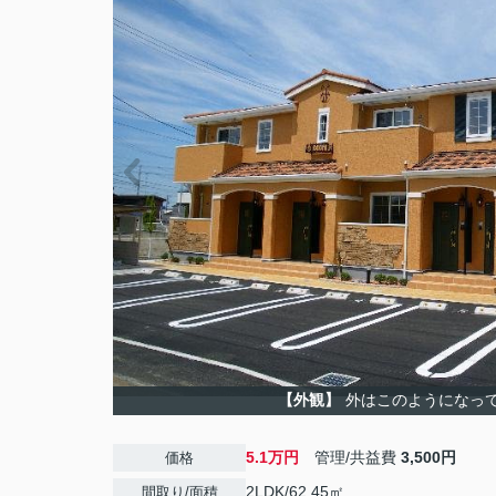
【外観】
外はこのようになっ
5.1万円
管理/共益費
3,500円
価格
2LDK/62.45㎡
間取り/面積