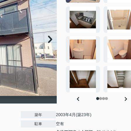
2003年4月(築23年)
築年
空有
駐車