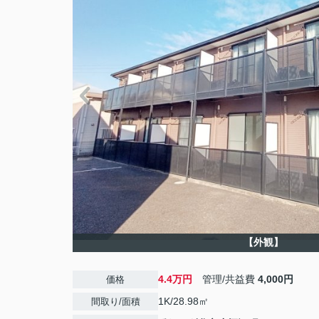
【外観】
4.4万円
管理/共益費
4,000円
価格
1K/28.98㎡
間取り/面積