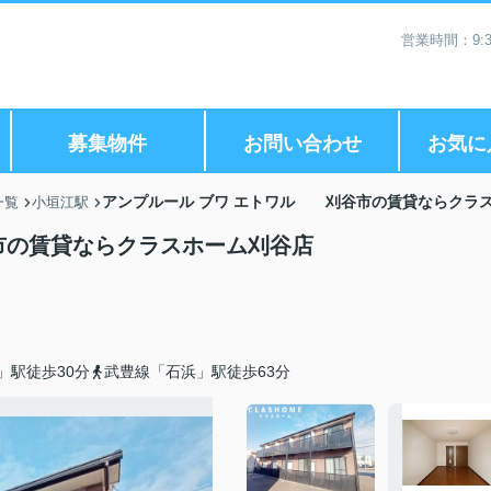
営業時間：9:3
募集物件
お問い合わせ
お気に
アンプルール ブワ エトワル 刈谷市の賃貸ならクラ
一覧
小垣江駅
市の賃貸ならクラスホーム刈谷店
」駅徒歩30分
武豊線「石浜」駅徒歩63分