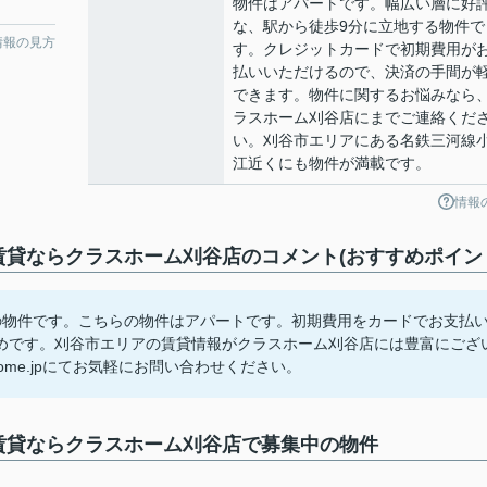
物件はアパートです。幅広い層に好
な、駅から徒歩9分に立地する物件で
情報の見方
す。クレジットカードで初期費用が
払いいただけるので、決済の手間が
できます。物件に関するお悩みなら
ラスホーム刈谷店にまでご連絡くだ
い。刈谷市エリアにある名鉄三河線
江近くにも物件が満載です。
情報
賃貸ならクラスホーム刈谷店のコメント(おすすめポイン
の物件です。こちらの物件はアパートです。初期費用をカードでお支払
めです。刈谷市エリアの賃貸情報がクラスホーム刈谷店には豊富にござ
lashome.jpにてお気軽にお問い合わせください。
賃貸ならクラスホーム刈谷店で募集中の物件