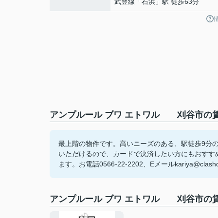
武豊線
「
石浜
」駅 徒歩63分
アンプルール ブワ エトワル 刈谷市の
最上階の物件です。高いニーズのある、駅徒歩9分
いただけるので、カードで決済したい方にもおすす
ます。お電話0566-22-2202、Eメールkariya@c
アンプルール ブワ エトワル 刈谷市の