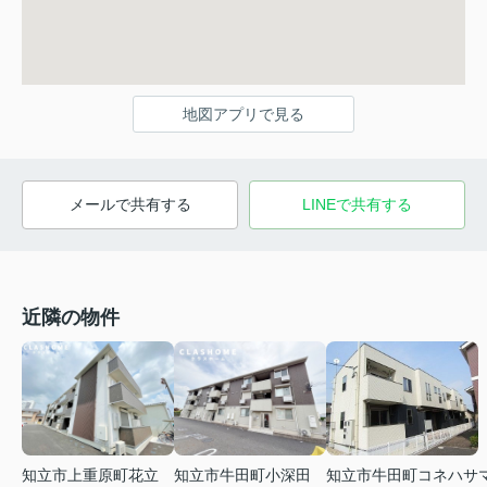
地図アプリで見る
メールで共有する
LINEで共有する
近隣の物件
知立市上重原町花立
知立市牛田町小深田
知立市牛田町コネハサ