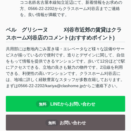
ココ名鉄名古屋本線知立近辺にて、新着情報をお求めの
方、0566-22-2202からクラスホーム刈谷店までご連絡
を。良い情報が満載です。
ベル グリシーヌ 刈谷市近郊の賃貸はクラ
スホーム刈谷店のコメント(おすすめポイント)
共用部には敷地内ごみ置き場・エレベータなど様々な設備やサー
ビスが揃っているので便利です。造りとデザインに関して、自信
をもって情報を提供できるマンションです。歩いて12分ほどで駅
にアクセスできる、立地の良さも魅力の物件です。2沿線を利用
できる、利便性の高いマンションです。クラスホーム刈谷店に
は、地域に詳しく経験豊富なスタッフが多数在籍しております。
まずは0566-22-2202/kariya@clashome.jpからご連絡下さい。
LINEからお問い合わせ
無料
お問い合わせ
無料