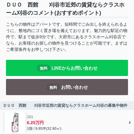
ＤＵＯ 西館 刈谷市近郊の賃貸ならクラスホ
ーム刈谷のコメント(おすすめポイント)
こちらの物件はアパートです。短時間でごみ出しを終えられるよ
うに、敷地内にゴミ置き場を備えております。魅力的な駅近の物
件で、駅まで徒歩9分です。大府市にあるクラスホーム刈谷店で
なら、お客様のお探しの物件を見つけることが可能です。まずは
ご希望条件をお申しつけ下さい。
LINEからお問い合わせ
無料
お問い合わせ
無料
ＤＵＯ 西館 刈谷市近郊の賃貸ならクラスホーム刈谷の募集中物件
101
6.25万円
1階 / 9.95坪(32.90㎡)