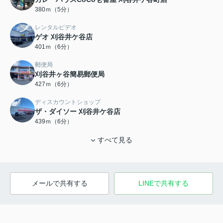
380ｍ（5分）
レンタルビデオ
ゲオ 刈谷井ケ谷店
401ｍ（6分）
郵便局
刈谷井ヶ谷簡易郵便局
427ｍ（6分）
ディスカウントショップ
ザ・ダイソー 刈谷井ケ谷店
439ｍ（6分）
すべて見る
メールで共有する
LINEで共有する