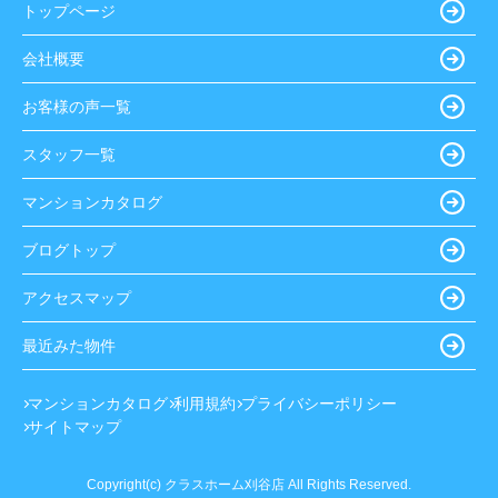
トップページ
会社概要
お客様の声一覧
スタッフ一覧
マンションカタログ
ブログトップ
アクセスマップ
最近みた物件
マンションカタログ
利用規約
プライバシーポリシー
サイトマップ
Copyright(c) クラスホーム刈谷店 All Rights Reserved.