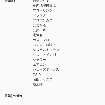
保証人不要
設備条件
室内洗濯機置場
フローリング
ベランダ
プロパンガス
公営水道
公共下水
電気有
ガスコンロ
コンロ２口以上
システムキッチン
バス・トイレ別
シャワー
エアコン
シューズボックス
CATV
宅配ボックス
最上階
-
設備(その他)