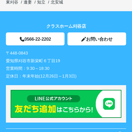
東刈谷
逢妻
知立
北安城
クラスホーム刈谷店
0566-22-2202
お問い合わせ
〒448-0843
愛知県刈谷市新栄町６丁目19
営業時間：
9:30～18:30
定休日：
年末年始(12月26日～1月3日)