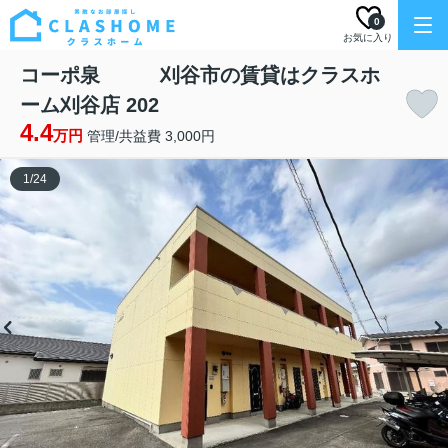
0
お気に入り
コーポ泉 刈谷市の賃貸はクラスホ
ーム刈谷店 202
4.4
万円
管理/共益費 3,000円
1
/
24