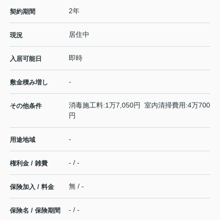
2年
契約期間
居住中
現況
即時
入居可能日
-
敷金積み増し
消毒施工料:1万7,050円 室内清掃費用:4万700
その他条件
円
-
用途地域
- / -
権利金 / 雑費
無 / -
保険加入 / 料金
- / -
保険名 / 保険期間