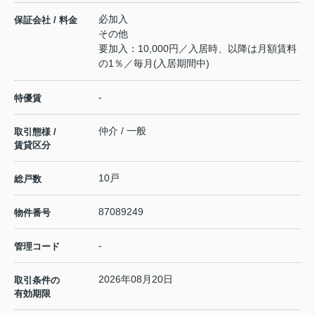
必加入
保証会社 / 料金
その他
要加入：10,000円／入居時、以降は月額賃料
の1％／毎月(入居期間中)
-
特優賃
仲介 / 一般
取引態様 /
賃貸区分
10戸
総戸数
87089249
物件番号
-
管理コード
2026年08月20日
取引条件の
有効期限