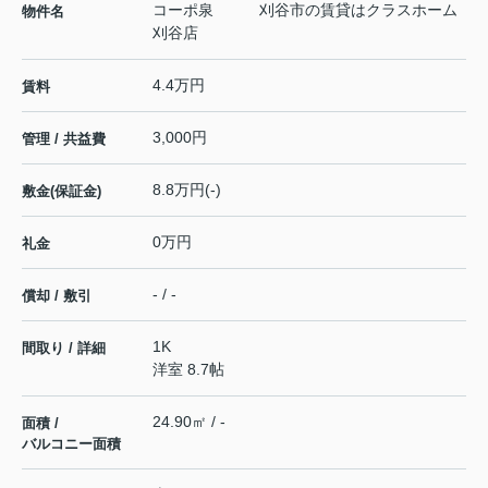
コーポ泉 刈谷市の賃貸はクラスホーム
物件名
刈谷店
4.4万円
賃料
3,000円
管理 / 共益費
8.8万円(-)
敷金(保証金)
0万円
礼金
- / -
償却 / 敷引
1K
間取り / 詳細
洋室 8.7帖
24.90㎡ / -
面積 /
バルコニー面積