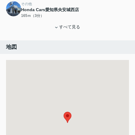
その他
Honda Cars愛知県央安城西店
165ｍ（3分）
すべて見る
地図