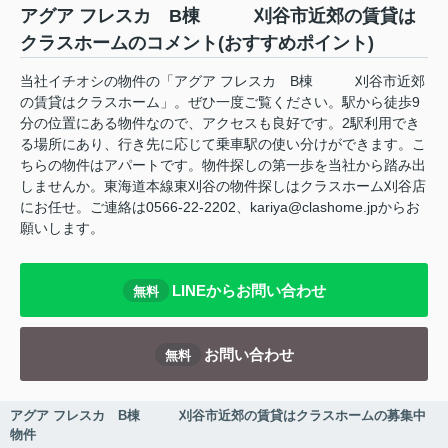
アグア フレスカ B棟 刈谷市近郊の賃貸は
クラスホームのコメント(おすすめポイント)
当社イチオシの物件の「アグア フレスカ B棟 刈谷市近郊
の賃貸はクラスホーム」。ぜひ一度ご覧ください。駅から徒歩9
分の位置にある物件なので、アクセスも良好です。2駅利用でき
る場所にあり、行き先に応じて乗車駅の使い分けができます。こ
ちらの物件はアパートです。物件探しの第一歩を当社から踏み出
しませんか。東海道本線東刈谷の物件探しはクラスホーム刈谷店
にお任せ。ご連絡は0566-22-2202、kariya@clashome.jpからお
願いします。
LINEからお問い合わせ
無料
お問い合わせ
無料
アグア フレスカ B棟 刈谷市近郊の賃貸はクラスホームの募集中
物件