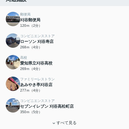
郵便局
刈谷郵便局
120ｍ（2分）
コンビニエンスストア
ローソン 刈谷寿店
268ｍ（4分）
高校
愛知県立刈谷高校
269ｍ（4分）
ファミリーレストラン
あみやき亭刈谷店
277ｍ（4分）
コンビニエンスストア
セブンイレブン 刈谷高松町店
350ｍ（5分）
すべて見る