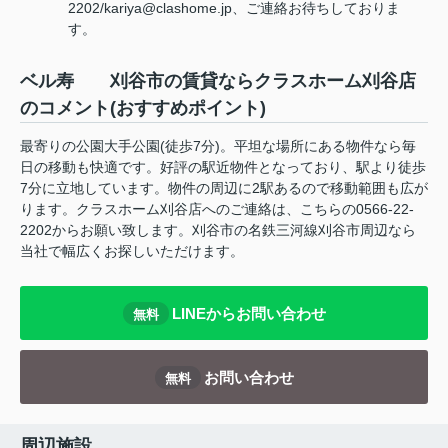
2202/kariya@clashome.jp、ご連絡お待ちしておりま
す。
ベル寿 刈谷市の賃貸ならクラスホーム刈谷店
のコメント(おすすめポイント)
最寄りの公園大手公園(徒歩7分)。平坦な場所にある物件なら毎
日の移動も快適です。好評の駅近物件となっており、駅より徒歩
7分に立地しています。物件の周辺に2駅あるので移動範囲も広が
ります。クラスホーム刈谷店へのご連絡は、こちらの0566-22-
2202からお願い致します。刈谷市の名鉄三河線刈谷市周辺なら
当社で幅広くお探しいただけます。
LINEからお問い合わせ
無料
お問い合わせ
無料
周辺施設