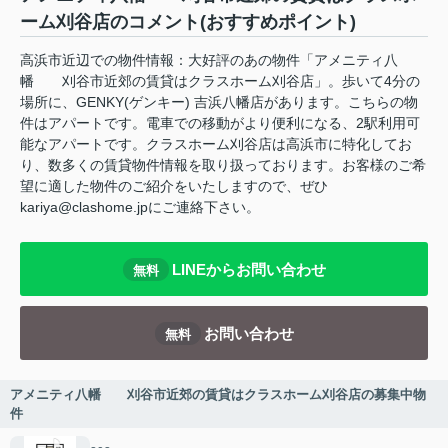
ーム刈谷店のコメント(おすすめポイント)
高浜市近辺での物件情報：大好評のあの物件「アメニティ八
幡 刈谷市近郊の賃貸はクラスホーム刈谷店」。歩いて4分の
場所に、GENKY(ゲンキー) 吉浜八幡店があります。こちらの物
件はアパートです。電車での移動がより便利になる、2駅利用可
能なアパートです。クラスホーム刈谷店は高浜市に特化してお
り、数多くの賃貸物件情報を取り扱っております。お客様のご希
望に適した物件のご紹介をいたしますので、ぜひ
kariya@clashome.jpにご連絡下さい。
LINEからお問い合わせ
無料
お問い合わせ
無料
アメニティ八幡 刈谷市近郊の賃貸はクラスホーム刈谷店の募集中物
件