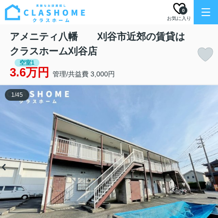
0
お気に入り
アメニティ八幡 刈谷市近郊の賃貸は
クラスホーム刈谷店
空室1
3.6万円
管理/共益費 3,000円
1
/
45