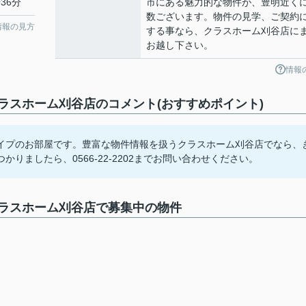
36分
市にある魅力的な物件が、豊明近く
数ございます。物件の見学、ご契約
情報の見方
する事なら、クラスホーム刈谷店に
お越し下さい。
情報
スホーム刈谷店のコメント(おすすめポイント)
イプのお部屋です。豊富な物件情報を扱うクラスホーム刈谷店でなら、
ましたら、0566-22-2202までお問い合わせください。
ラスホーム刈谷店で募集中の物件