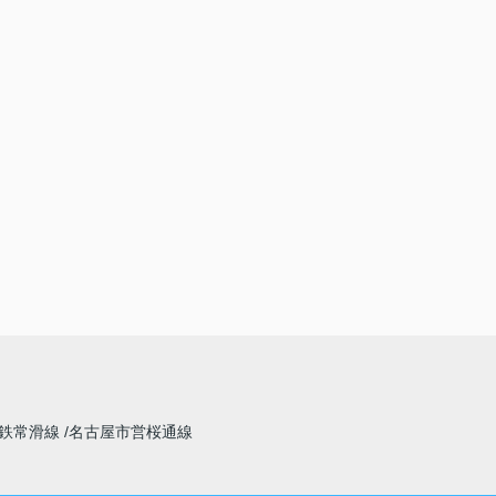
鉄常滑線
名古屋市営桜通線