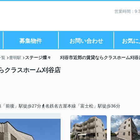
営業時間：9:3
募集物件
お問い合わせ
お気に
ステージ燦々 刈谷市近郊の賃貸ならクラスホーム刈谷
一覧
豊明駅
らクラスホーム刈谷店
「前後」駅徒歩27分
名鉄名古屋本線「富士松」駅徒歩36分