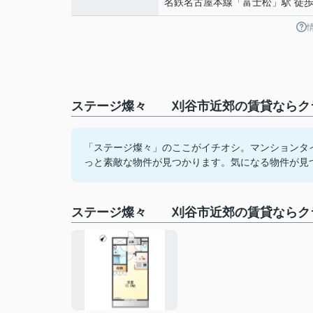
名鉄名古屋本線
「
富士松
」駅 徒歩
ステージ燦々 刈谷市近郊の賃貸ならクラ
「ステージ燦々」のここがイチオシ。マンションタ
っと素敵な物件が見つかります。気になる物件が見つかり
ステージ燦々 刈谷市近郊の賃貸ならク