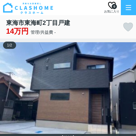
0
お気に入り
東海市東海町2丁目戸建
14万円
管理/共益費 -
1
/
2