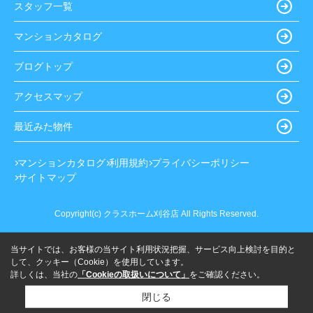
スタッフ一覧
マンションカタログ
ブログトップ
アクセスマップ
最近みた物件
マンションカタログ
利用規約
プライバシーポリシー
サイトマップ
Copyright(c) クラスホーム刈谷店 All Rights Reserved.
当サイトでは、お客様の当サイト利用状況把握、サービス向上検討を目的と
して、クッキー（Cookie）を使用しています。
詳しくは、当社の
「Cookieの取扱いについて」
をご確認ください。
閉じる