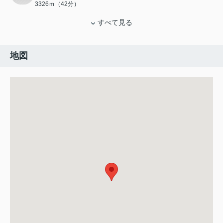
3326ｍ（42分）
すべて見る
地図