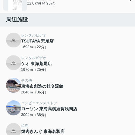
22.67坪(74.95㎡)
周辺施設
レンタルビデオ
TSUTAYA 荒尾店
1693ｍ（22分）
レンタルビデオ
ゲオ 東海荒尾店
1970ｍ（25分）
その他
東海市創造の杜交流館
2848ｍ（36分）
コンビニエンスストア
ローソン 東海高横須賀浅間店
3004ｍ（38分）
焼肉
焼肉きんぐ 東海名和店